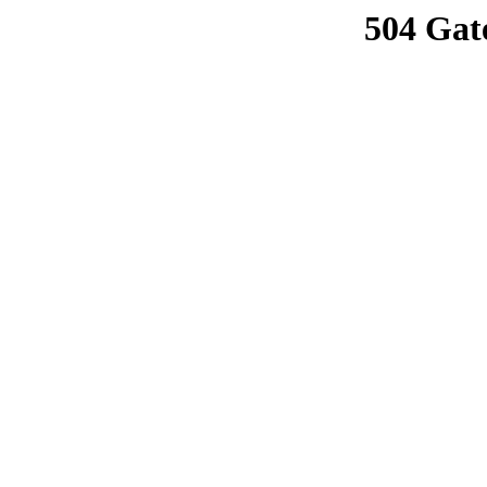
504 Gat