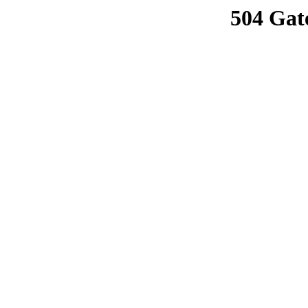
504 Gat