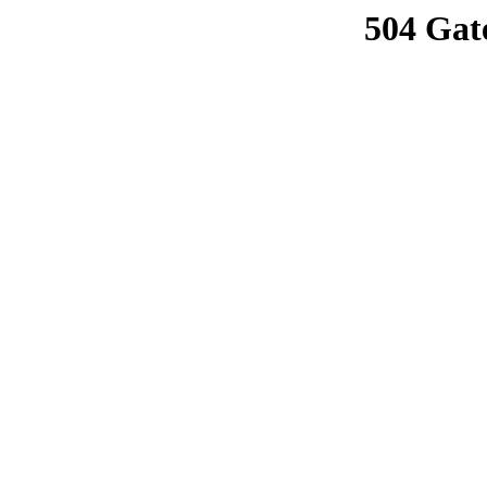
504 Gat