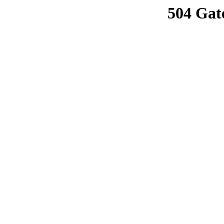
504 Gat